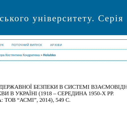
ського університету. Серія
УК
ПОТОЧНИЙ ВИПУСК
АРХІВИ
сора Костянтина Кондратюка
>
Holubko
И ДЕРЖАВНОЇ БЕЗПЕКИ В СИСТЕМІ ВЗАЄМОВІ
 В УКРАЇНІ (1918 – СЕРЕДИНА 1950-Х РР.
ТОВ “АСМІ”, 2014), 549 C.