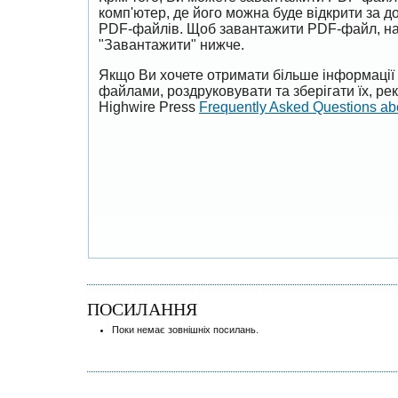
комп'ютер, де його можна буде відкрити за 
PDF-файлів. Щоб завантажити PDF-файл, на
"Завантажити" нижче.
Якщо Ви хочете отримати більше інформації 
файлами, роздруковувати та зберігати їх, р
Highwire Press
Frequently Asked Questions a
ПОСИЛАННЯ
Поки немає зовнішніх посилань.