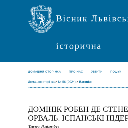
Вісник Львівсь
історична
ДОМАШНЯ СТОРІНКА
ПРО НАС
УВІЙТИ
ПОШУК
Домашня сторінка
>
№ 56 (2024)
>
Batenko
ДОМІНІК РОБЕН ДЕ СТЕНЕ
ОРВАЛЬ. ІСПАНСЬКІ НІД
Taras Batenko