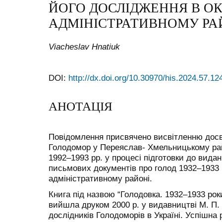
ЙОГО ДОСЛІДЖЕННЯ В О
АДМІНІСТРАТИВНОМУ РА
Viacheslav Hnatiuk
DOI:
http://dx.doi.org/10.30970/his.2024.57.12
АНОТАЦІЯ
Повідомлення присвячено висвітленню досві
Голодомор у Переяслав- Хмельницькому райо
1992–1993 рр. у процесі підготовки до видан
письмових документів про голод 1932–1933 
адміністративному районі.
Книга під назвою “Голодовка. 1932–1933 ро
вийшла друком 2000 р. у видавництві М. П. 
дослідників Голодоморів в Україні. Успішна 