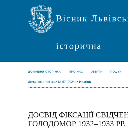
Вісник Львівсь
історична
ДОМАШНЯ СТОРІНКА
ПРО НАС
УВІЙТИ
ПОШУК
Домашня сторінка
>
№ 57 (2024)
>
Hnatiuk
ДОСВІД ФІКСАЦІЇ СВІДЧЕ
ГОЛОДОМОР 1932–1933 РР.