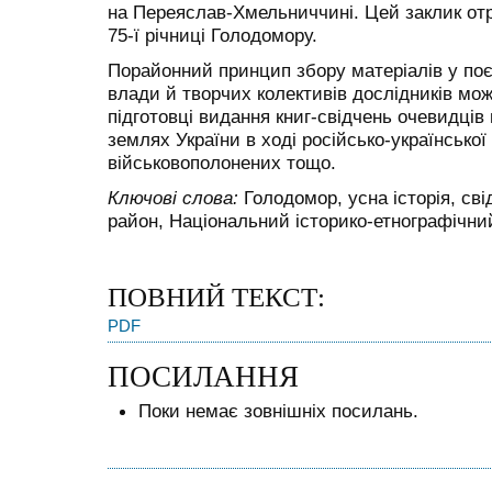
на Переяслав-Хмельниччині. Цей заклик отр
75-ї річниці Голодомору.
Порайонний принцип збору матеріалів у поє
влади й творчих колективів дослідників мо
підготовці видання книг-свідчень очевидців
землях України в ході російсько-української 
військовополонених тощо.
Ключові слова:
Голодомор, усна історія, с
район, Національний історико-етнографічни
ПОВНИЙ ТЕКСТ:
PDF
ПОСИЛАННЯ
Поки немає зовнішніх посилань.