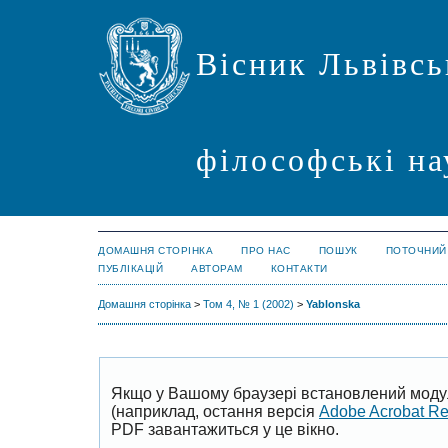
Вісник Львівсь
філософські на
ДОМАШНЯ СТОРІНКА
ПРО НАС
ПОШУК
ПОТОЧНИЙ
ПУБЛІКАЦІЙ
АВТОРАМ
КОНТАКТИ
Домашня сторінка
>
Том 4, № 1 (2002)
>
Yablonska
Якщо у Вашому браузері встановлений моду
(наприклад, остання версія
Adobe Acrobat R
PDF завантажиться у це вікно.