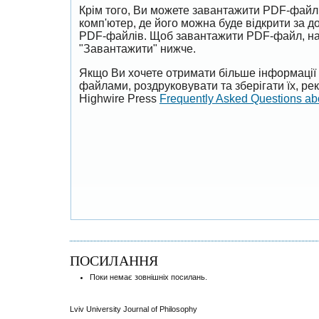
Крім того, Ви можете завантажити PDF-файл
комп'ютер, де його можна буде відкрити за 
PDF-файлів. Щоб завантажити PDF-файл, на
"Завантажити" нижче.
Якщо Ви хочете отримати більше інформації 
файлами, роздруковувати та зберігати їх, р
Highwire Press
Frequently Asked Questions a
ПОСИЛАННЯ
Поки немає зовнішніх посилань.
Lviv University Journal of Philosophy