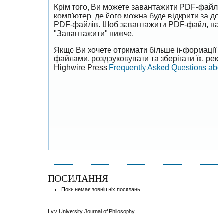
Крім того, Ви можете завантажити PDF-файл
комп'ютер, де його можна буде відкрити за 
PDF-файлів. Щоб завантажити PDF-файл, на
"Завантажити" нижче.
Якщо Ви хочете отримати більше інформації 
файлами, роздруковувати та зберігати їх, р
Highwire Press
Frequently Asked Questions a
ПОСИЛАННЯ
Поки немає зовнішніх посилань.
Lviv University Journal of Philosophy