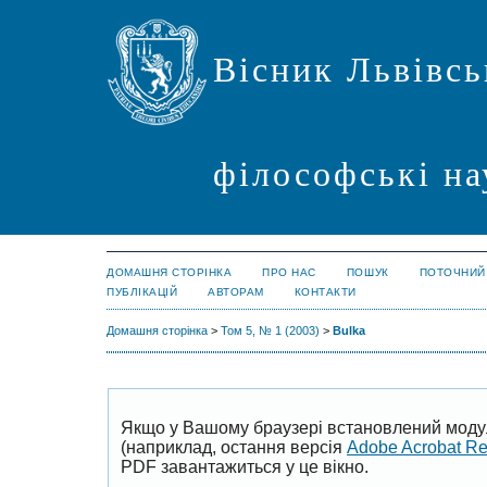
Вісник Львівсь
філософські на
ДОМАШНЯ СТОРІНКА
ПРО НАС
ПОШУК
ПОТОЧНИЙ
ПУБЛІКАЦІЙ
АВТОРАМ
КОНТАКТИ
Домашня сторінка
>
Том 5, № 1 (2003)
>
Bulka
Якщо у Вашому браузері встановлений моду
(наприклад, остання версія
Adobe Acrobat R
PDF завантажиться у це вікно.