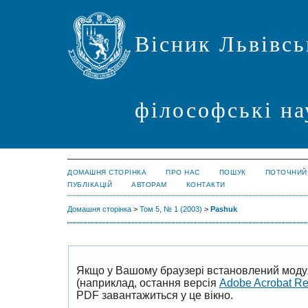
Вісник Львівсь
філософські на
ДОМАШНЯ СТОРІНКА
ПРО НАС
ПОШУК
ПОТОЧНИЙ
ПУБЛІКАЦІЙ
АВТОРАМ
КОНТАКТИ
Домашня сторінка
>
Том 5, № 1 (2003)
>
Pashuk
Якщо у Вашому браузері встановлений моду
(наприклад, остання версія
Adobe Acrobat R
PDF завантажиться у це вікно.