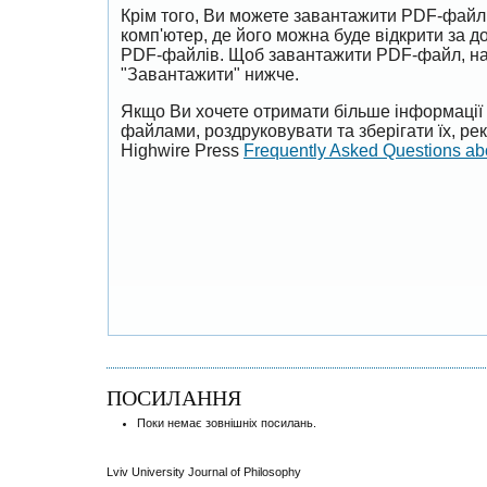
Крім того, Ви можете завантажити PDF-файл
комп'ютер, де його можна буде відкрити за 
PDF-файлів. Щоб завантажити PDF-файл, на
"Завантажити" нижче.
Якщо Ви хочете отримати більше інформації 
файлами, роздруковувати та зберігати їх, р
Highwire Press
Frequently Asked Questions a
ПОСИЛАННЯ
Поки немає зовнішніх посилань.
Lviv University Journal of Philosophy