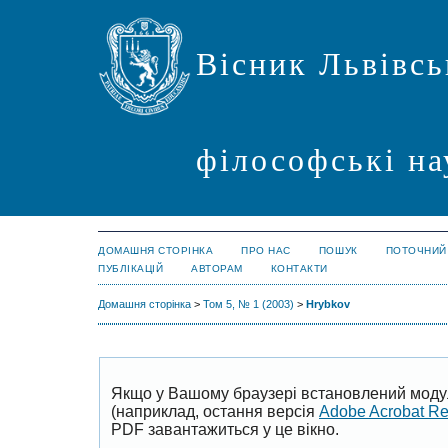
Вісник Львівсь
філософські на
ДОМАШНЯ СТОРІНКА
ПРО НАС
ПОШУК
ПОТОЧНИЙ
ПУБЛІКАЦІЙ
АВТОРАМ
КОНТАКТИ
Домашня сторінка
>
Том 5, № 1 (2003)
>
Hrybkov
Якщо у Вашому браузері встановлений моду
(наприклад, остання версія
Adobe Acrobat R
PDF завантажиться у це вікно.