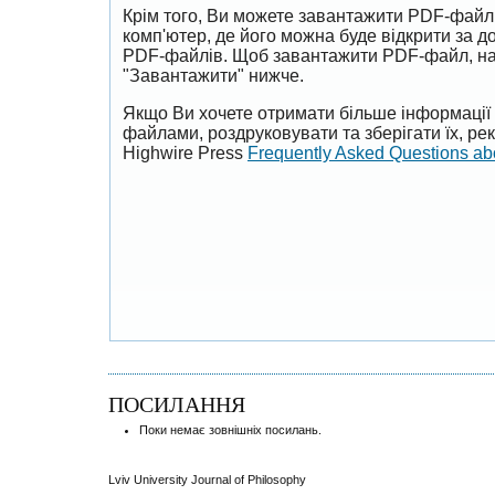
Крім того, Ви можете завантажити PDF-файл
комп'ютер, де його можна буде відкрити за 
PDF-файлів. Щоб завантажити PDF-файл, на
"Завантажити" нижче.
Якщо Ви хочете отримати більше інформації 
файлами, роздруковувати та зберігати їх, р
Highwire Press
Frequently Asked Questions a
ПОСИЛАННЯ
Поки немає зовнішніх посилань.
Lviv University Journal of Philosophy