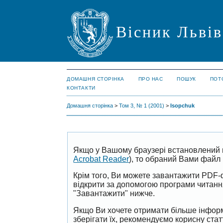
Вісник Львів
ДОМАШНЯ СТОРІНКА
ПРО НАС
ПОШУК
ПОТ
КОНТАКТИ
Домашня сторінка
>
Том 3, № 1 (2001)
>
Isopchuk
Якщо у Вашому браузері встановлений 
Acrobat Reader
), то обраний Вами файл 
Крім того, Ви можете завантажити PDF-
відкрити за допомогою програми читан
"Завантажити" нижче.
Якщо Ви хочете отримати більше інформ
зберігати їх, рекомендуємо корисну ста