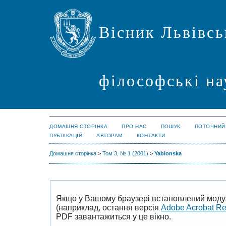
Вісник Львівсь
філософські на
ДОМАШНЯ СТОРІНКА
ПРО НАС
ПОШУК
ПОТОЧНИЙ
ПУБЛІКАЦІЙ
АВТОРАМ
КОНТАКТИ
Домашня сторінка
>
Том 3, № 1 (2001)
>
Yablonska
Якщо у Вашому браузері встановлений моду
(наприклад, остання версія
Adobe Acrobat R
PDF завантажиться у це вікно.