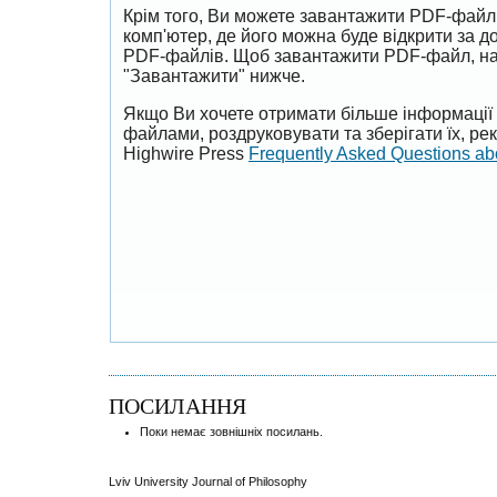
Крім того, Ви можете завантажити PDF-файл
комп'ютер, де його можна буде відкрити за 
PDF-файлів. Щоб завантажити PDF-файл, на
"Завантажити" нижче.
Якщо Ви хочете отримати більше інформації 
файлами, роздруковувати та зберігати їх, р
Highwire Press
Frequently Asked Questions a
ПОСИЛАННЯ
Поки немає зовнішніх посилань.
Lviv University Journal of Philosophy