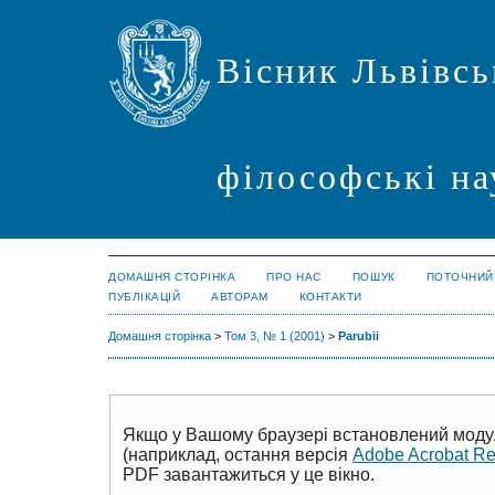
Вісник Львівсь
філософські на
ДОМАШНЯ СТОРІНКА
ПРО НАС
ПОШУК
ПОТОЧНИЙ
ПУБЛІКАЦІЙ
АВТОРАМ
КОНТАКТИ
Домашня сторінка
>
Том 3, № 1 (2001)
>
Parubii
Якщо у Вашому браузері встановлений моду
(наприклад, остання версія
Adobe Acrobat R
PDF завантажиться у це вікно.