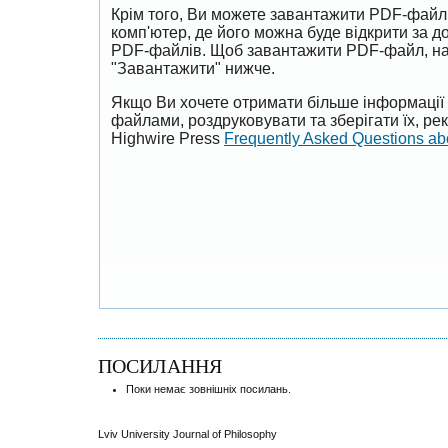
Крім того, Ви можете завантажити PDF-файл
комп'ютер, де його можна буде відкрити за 
PDF-файлів. Щоб завантажити PDF-файл, на
"Завантажити" нижче.
Якщо Ви хочете отримати більше інформації 
файлами, роздруковувати та зберігати їх, р
Highwire Press
Frequently Asked Questions a
ПОСИЛАННЯ
Поки немає зовнішніх посилань.
Lviv University Journal of Philosophy