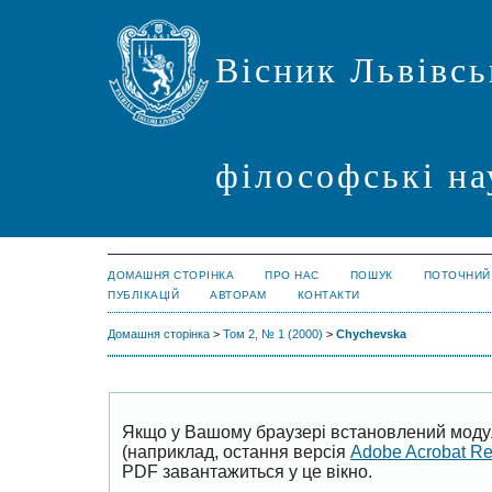
Вісник Львівсь
філософські на
ДОМАШНЯ СТОРІНКА
ПРО НАС
ПОШУК
ПОТОЧНИЙ
ПУБЛІКАЦІЙ
АВТОРАМ
КОНТАКТИ
Домашня сторінка
>
Том 2, № 1 (2000)
>
Chychevska
Якщо у Вашому браузері встановлений моду
(наприклад, остання версія
Adobe Acrobat R
PDF завантажиться у це вікно.