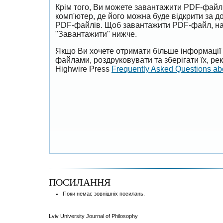
Крім того, Ви можете завантажити PDF-файл
комп'ютер, де його можна буде відкрити за 
PDF-файлів. Щоб завантажити PDF-файл, на
"Завантажити" нижче.
Якщо Ви хочете отримати більше інформації 
файлами, роздруковувати та зберігати їх, р
Highwire Press
Frequently Asked Questions a
ПОСИЛАННЯ
Поки немає зовнішніх посилань.
Lviv University Journal of Philosophy