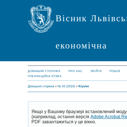
Вісник Львівсь
економічна
ДОМАШНЯ СТОРІНКА
ПРО НАС
УВІЙТИ
ПОШУК
ПУБЛІКАЦІЙНА ЕТИКА
Домашня сторінка
>
№ 43 (2010)
>
Kryven
Якщо у Вашому браузері встановлений моду
(наприклад, остання версія
Adobe Acrobat R
PDF завантажиться у це вікно.