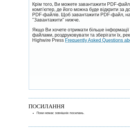
Крім того, Ви можете завантажити PDF-файл
комп'ютер, де його можна буде відкрити за 
PDF-файлів. Щоб завантажити PDF-файл, на
"Завантажити" нижче.
Якщо Ви хочете отримати більше інформації 
файлами, роздруковувати та зберігати їх, р
Highwire Press
Frequently Asked Questions a
ПОСИЛАННЯ
Поки немає зовнішніх посилань.