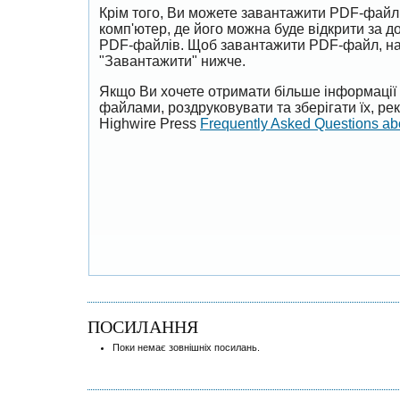
Крім того, Ви можете завантажити PDF-файл
комп'ютер, де його можна буде відкрити за 
PDF-файлів. Щоб завантажити PDF-файл, на
"Завантажити" нижче.
Якщо Ви хочете отримати більше інформації 
файлами, роздруковувати та зберігати їх, р
Highwire Press
Frequently Asked Questions a
ПОСИЛАННЯ
Поки немає зовнішніх посилань.