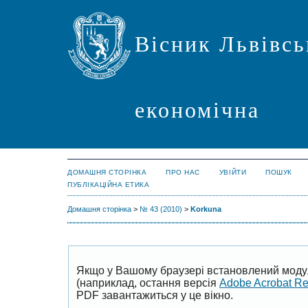
Вісник Львівсь
економічна
ДОМАШНЯ СТОРІНКА
ПРО НАС
УВІЙТИ
ПОШУК
ПУБЛІКАЦІЙНА ЕТИКА
Домашня сторінка
>
№ 43 (2010)
>
Korkuna
Якщо у Вашому браузері встановлений моду
(наприклад, остання версія
Adobe Acrobat R
PDF завантажиться у це вікно.