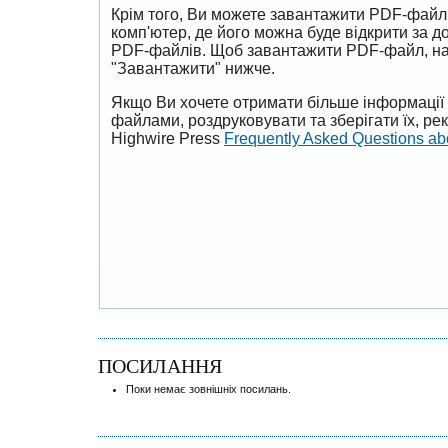
Крім того, Ви можете завантажити PDF-файл
комп'ютер, де його можна буде відкрити за 
PDF-файлів. Щоб завантажити PDF-файл, на
"Завантажити" нижче.
Якщо Ви хочете отримати більше інформації 
файлами, роздруковувати та зберігати їх, р
Highwire Press
Frequently Asked Questions a
ПОСИЛАННЯ
Поки немає зовнішніх посилань.