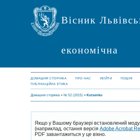
Вісник Львівсь
економічна
ДОМАШНЯ СТОРІНКА
ПРО НАС
УВІЙТИ
ПОШУК
ПУБЛІКАЦІЙНА ЕТИКА
Домашня сторінка
>
№ 52 (2015)
>
Kutsenko
Якщо у Вашому браузері встановлений моду
(наприклад, остання версія
Adobe Acrobat R
PDF завантажиться у це вікно.