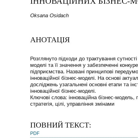
ІННОВАЦІЙНИХ БІЗНЕС-
Oksana Osidach
АНОТАЦІЯ
Розглянуто підходи до трактування сутності 
моделі та її значення у забезпеченні конкур
підприємства. Названі принципові передум
інноваційної бізнес-моделі. На основі акту
досліджень узагальнені основні етапи та і
інноваційної бізнес-моделі.
Ключові слова: інноваційна бізнес-модель, п
стратегія, цілі, управління змінами
ПОВНИЙ ТЕКСТ:
PDF