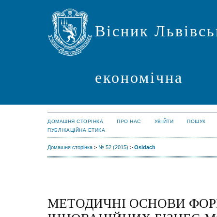
Вісник Львівсь
економічна
ДОМАШНЯ СТОРІНКА
ПРО НАС
УВІЙТИ
ПОШУК
ПУБЛІКАЦІЙНА ЕТИКА
Домашня сторінка
>
№ 52 (2015)
>
Osidach
МЕТОДИЧНІ ОСНОВИ ФО