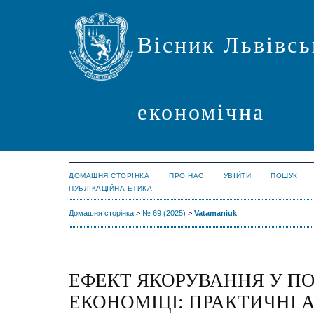
Вісник Львівсь
економічна
ДОМАШНЯ СТОРІНКА
ПРО НАС
УВІЙТИ
ПОШУК
ПУБЛІКАЦІЙНА ЕТИКА
Домашня сторінка
>
№ 69 (2025)
>
Vatamaniuk
ЕФЕКТ ЯКОРУВАННЯ У П
ЕКОНОМІЦІ: ПРАКТИЧНІ 