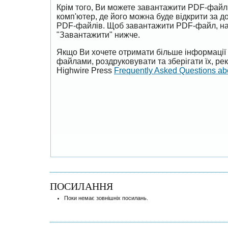
Крім того, Ви можете завантажити PDF-файл
комп'ютер, де його можна буде відкрити за 
PDF-файлів. Щоб завантажити PDF-файл, на
"Завантажити" нижче.
Якщо Ви хочете отримати більше інформації 
файлами, роздруковувати та зберігати їх, р
Highwire Press
Frequently Asked Questions a
ПОСИЛАННЯ
Поки немає зовнішніх посилань.