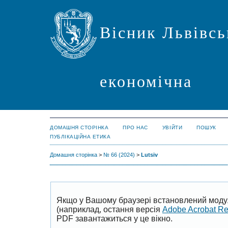
Вісник Львівсь
економічна
ДОМАШНЯ СТОРІНКА
ПРО НАС
УВІЙТИ
ПОШУК
ПУБЛІКАЦІЙНА ЕТИКА
Домашня сторінка
>
№ 66 (2024)
>
Lutsiv
Якщо у Вашому браузері встановлений моду
(наприклад, остання версія
Adobe Acrobat R
PDF завантажиться у це вікно.