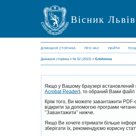
Вісник Львів
ДОМАШНЯ СТОРІНКА
ПРО НАС
УВІЙТИ
ПОШ
Домашня сторінка
>
№ 62 (2022)
>
Grishnova
Якщо у Вашому браузері встановлений 
Acrobat Reader
), то обраний Вами файл 
Крім того, Ви можете завантажити PDF-
відкрити за допомогою програми читан
"Завантажити" нижче.
Якщо Ви хочете отримати більше інформ
зберігати їх, рекомендуємо корисну ста