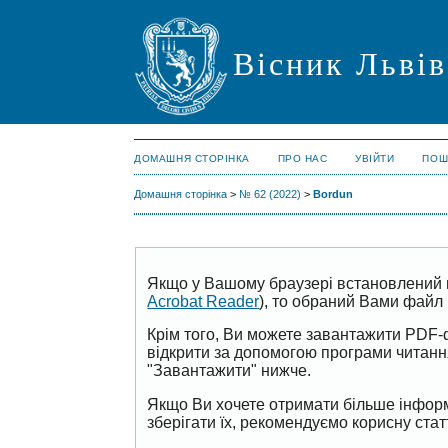
Вісник Львів
ДОМАШНЯ СТОРІНКА
ПРО НАС
УВІЙТИ
ПОШ
Домашня сторінка
>
№ 62 (2022)
>
Bordun
Якщо у Вашому браузері встановлений 
Acrobat Reader
), то обраний Вами файл 
Крім того, Ви можете завантажити PDF-
відкрити за допомогою програми читан
"Завантажити" нижче.
Якщо Ви хочете отримати більше інформ
зберігати їх, рекомендуємо корисну ста