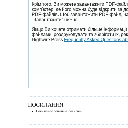
Крім того, Ви можете завантажити PDF-файл
комп'ютер, де його можна буде відкрити за 
PDF-файлів. Щоб завантажити PDF-файл, на
"Завантажити" нижче.
Якщо Ви хочете отримати більше інформації 
файлами, роздруковувати та зберігати їх, р
Highwire Press
Frequently Asked Questions a
ПОСИЛАННЯ
Поки немає зовнішніх посилань.