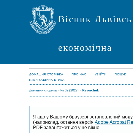
Вісник Львівсь
економічна
ДОМАШНЯ СТОРІНКА
ПРО НАС
УВІЙТИ
ПОШУК
ПУБЛІКАЦІЙНА ЕТИКА
Домашня сторінка
>
№ 62 (2022)
>
Reverchuk
Якщо у Вашому браузері встановлений моду
(наприклад, остання версія
Adobe Acrobat R
PDF завантажиться у це вікно.