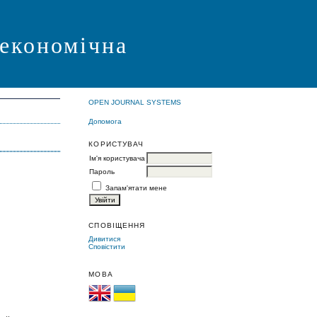
 економічна
OPEN JOURNAL SYSTEMS
Допомога
КОРИСТУВАЧ
Ім'я користувача
Пароль
Запам'ятати мене
СПОВІЩЕННЯ
Дивитися
Сповістити
МОВА