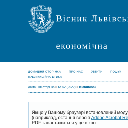
Вісник Львівсь
економічна
ДОМАШНЯ СТОРІНКА
ПРО НАС
УВІЙТИ
ПОШУК
ПУБЛІКАЦІЙНА ЕТИКА
Домашня сторінка
>
№ 62 (2022)
>
Kichurchak
Якщо у Вашому браузері встановлений моду
(наприклад, остання версія
Adobe Acrobat R
PDF завантажиться у це вікно.