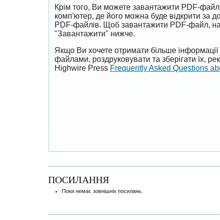
Крім того, Ви можете завантажити PDF-файл
комп'ютер, де його можна буде відкрити за 
PDF-файлів. Щоб завантажити PDF-файл, на
"Завантажити" нижче.
Якщо Ви хочете отримати більше інформації 
файлами, роздруковувати та зберігати їх, р
Highwire Press
Frequently Asked Questions a
ПОСИЛАННЯ
Поки немає зовнішніх посилань.