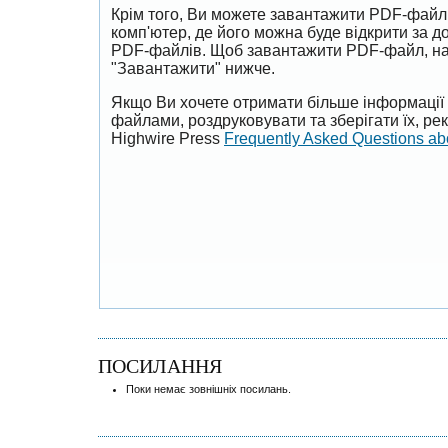
Крім того, Ви можете завантажити PDF-файл
комп'ютер, де його можна буде відкрити за 
PDF-файлів. Щоб завантажити PDF-файл, на
"Завантажити" нижче.
Якщо Ви хочете отримати більше інформації 
файлами, роздруковувати та зберігати їх, р
Highwire Press
Frequently Asked Questions a
ПОСИЛАННЯ
Поки немає зовнішніх посилань.