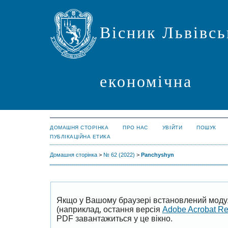
Вісник Львівсь
економічна
ДОМАШНЯ СТОРІНКА
ПРО НАС
УВІЙТИ
ПОШУК
ПУБЛІКАЦІЙНА ЕТИКА
Домашня сторінка
>
№ 62 (2022)
>
Panchyshyn
Якщо у Вашому браузері встановлений моду
(наприклад, остання версія
Adobe Acrobat R
PDF завантажиться у це вікно.