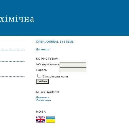
 хімічна
OPEN JOURNAL SYSTEMS
Допомога
КОРИСТУВАЧ
Ім'я користувача
Пароль
Запам'ятати мене
СПОВІЩЕННЯ
Дивитися
Сповістити
МОВА