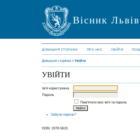
Вісник Львів
ДОМАШНЯ СТОРІНКА
ПРО НАС
УВІЙТИ
ПОШ
Домашня сторінка
>
Увійти
УВІЙТИ
Ім'я користувача
Пароль
Пам'ятати моє ім'я та пароль
Забули пароль?
ISSN: 2078-5615