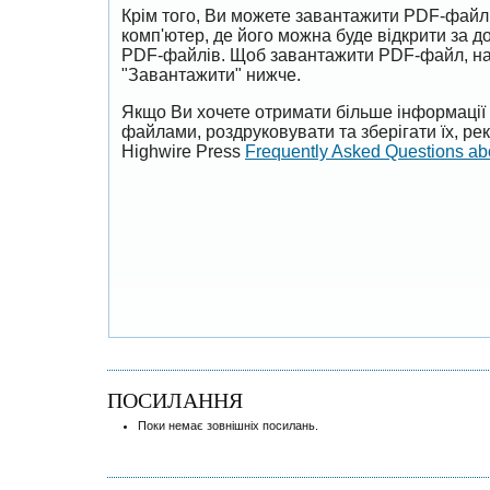
Крім того, Ви можете завантажити PDF-файл
комп'ютер, де його можна буде відкрити за 
PDF-файлів. Щоб завантажити PDF-файл, на
"Завантажити" нижче.
Якщо Ви хочете отримати більше інформації 
файлами, роздруковувати та зберігати їх, р
Highwire Press
Frequently Asked Questions a
ПОСИЛАННЯ
Поки немає зовнішніх посилань.