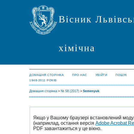
Вісник Львівсь
хімічна
ДОМАШНЯ СТОРІНКА
ПРО НАС
УВІЙТИ
ПОШУК
1948-2011 РОКІВ
Домашня сторінка
>
№ 58 (2017)
>
Semenyuk
Якщо у Вашому браузері встановлений моду
(наприклад, остання версія
Adobe Acrobat R
PDF завантажиться у це вікно.