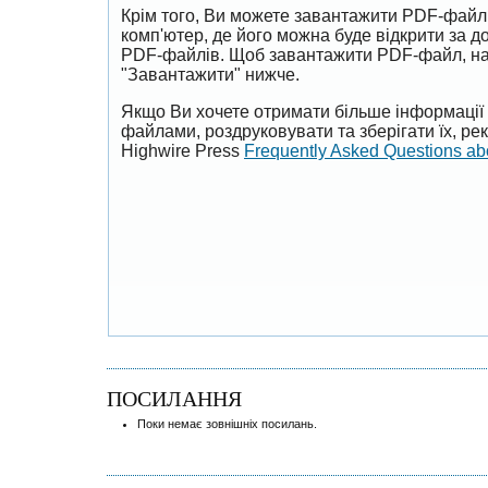
Крім того, Ви можете завантажити PDF-файл
комп'ютер, де його можна буде відкрити за 
PDF-файлів. Щоб завантажити PDF-файл, на
"Завантажити" нижче.
Якщо Ви хочете отримати більше інформації 
файлами, роздруковувати та зберігати їх, р
Highwire Press
Frequently Asked Questions a
ПОСИЛАННЯ
Поки немає зовнішніх посилань.