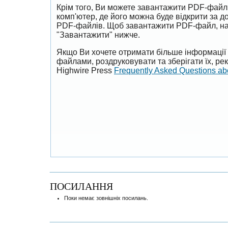
Крім того, Ви можете завантажити PDF-файл
комп'ютер, де його можна буде відкрити за 
PDF-файлів. Щоб завантажити PDF-файл, на
"Завантажити" нижче.
Якщо Ви хочете отримати більше інформації 
файлами, роздруковувати та зберігати їх, р
Highwire Press
Frequently Asked Questions a
ПОСИЛАННЯ
Поки немає зовнішніх посилань.