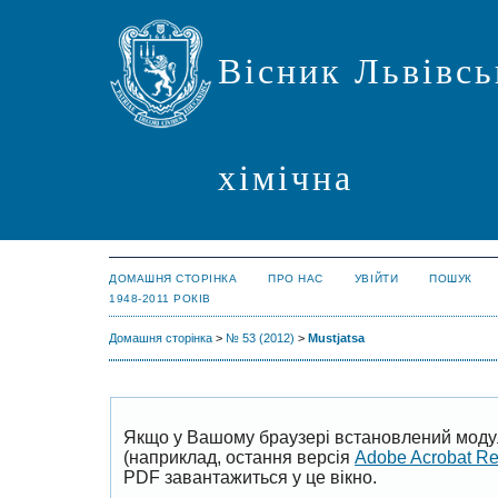
Вісник Львівсь
хімічна
ДОМАШНЯ СТОРІНКА
ПРО НАС
УВІЙТИ
ПОШУК
1948-2011 РОКІВ
Домашня сторінка
>
№ 53 (2012)
>
Mustjatsa
Якщо у Вашому браузері встановлений моду
(наприклад, остання версія
Adobe Acrobat R
PDF завантажиться у це вікно.