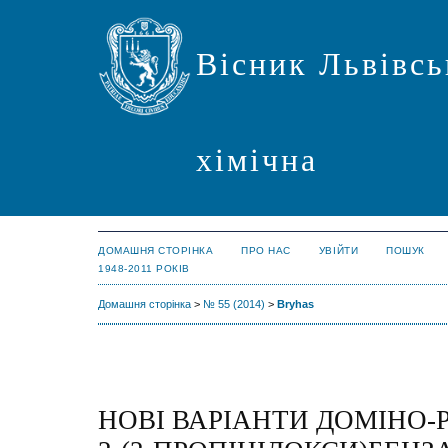
Вісник Львівсь
хімічна
ДОМАШНЯ СТОРІНКА
ПРО НАС
УВІЙТИ
ПОШУК
1948-2011 РОКІВ
Домашня сторінка
>
№ 55 (2014)
>
Bryhas
НОВІ ВАРІАНТИ ДОМІНО-