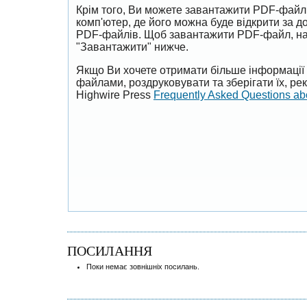
Крім того, Ви можете завантажити PDF-файл
комп'ютер, де його можна буде відкрити за 
PDF-файлів. Щоб завантажити PDF-файл, на
"Завантажити" нижче.
Якщо Ви хочете отримати більше інформації 
файлами, роздруковувати та зберігати їх, р
Highwire Press
Frequently Asked Questions a
ПОСИЛАННЯ
Поки немає зовнішніх посилань.