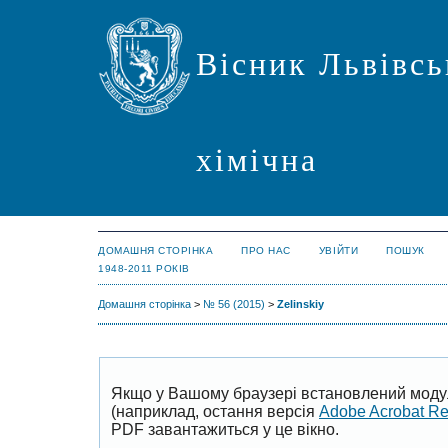
Вісник Львівсь
хімічна
ДОМАШНЯ СТОРІНКА
ПРО НАС
УВІЙТИ
ПОШУК
1948-2011 РОКІВ
Домашня сторінка
>
№ 56 (2015)
>
Zelinskiy
Якщо у Вашому браузері встановлений моду
(наприклад, остання версія
Adobe Acrobat R
PDF завантажиться у це вікно.