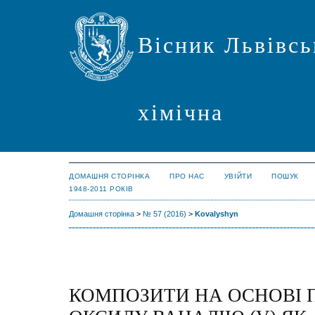
Вісник Львівсь
хімічна
ДОМАШНЯ СТОРІНКА
ПРО НАС
УВІЙТИ
ПОШУК
1948-2011 РОКІВ
Домашня сторінка
>
№ 57 (2016)
>
Kovalyshyn
КОМПОЗИТИ НА ОСНОВІ П