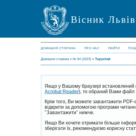
Вісник Львів
ДОМАШНЯ СТОРІНКА
ПРО НАС
УВІЙТИ
ПОШ
Домашня сторінка
>
№ 64 (2023)
>
Tupychak
Якщо у Вашому браузері встановлений 
Acrobat Reader
), то обраний Вами файл 
Крім того, Ви можете завантажити PDF-
відкрити за допомогою програми читан
"Завантажити" нижче.
Якщо Ви хочете отримати більше інформ
зберігати їх, рекомендуємо корисну ста