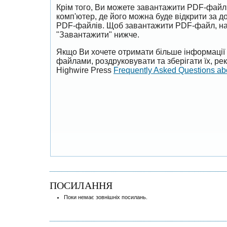
Крім того, Ви можете завантажити PDF-файл
комп'ютер, де його можна буде відкрити за 
PDF-файлів. Щоб завантажити PDF-файл, на
"Завантажити" нижче.
Якщо Ви хочете отримати більше інформації 
файлами, роздруковувати та зберігати їх, р
Highwire Press
Frequently Asked Questions a
ПОСИЛАННЯ
Поки немає зовнішніх посилань.