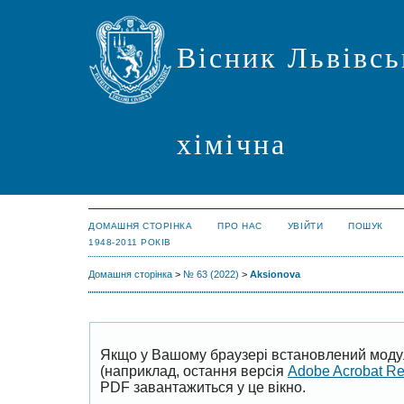
Вісник Львівсь
хімічна
ДОМАШНЯ СТОРІНКА
ПРО НАС
УВІЙТИ
ПОШУК
1948-2011 РОКІВ
Домашня сторінка
>
№ 63 (2022)
>
Aksionova
Якщо у Вашому браузері встановлений моду
(наприклад, остання версія
Adobe Acrobat R
PDF завантажиться у це вікно.