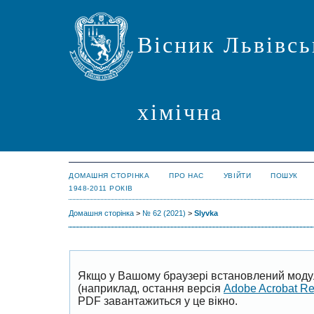
Вісник Львівсь
хімічна
ДОМАШНЯ СТОРІНКА
ПРО НАС
УВІЙТИ
ПОШУК
1948-2011 РОКІВ
Домашня сторінка
>
№ 62 (2021)
>
Slyvka
Якщо у Вашому браузері встановлений моду
(наприклад, остання версія
Adobe Acrobat R
PDF завантажиться у це вікно.