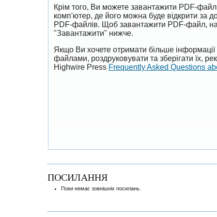
Крім того, Ви можете завантажити PDF-файл
комп'ютер, де його можна буде відкрити за 
PDF-файлів. Щоб завантажити PDF-файл, на
"Завантажити" нижче.
Якщо Ви хочете отримати більше інформації 
файлами, роздруковувати та зберігати їх, р
Highwire Press
Frequently Asked Questions a
ПОСИЛАННЯ
Поки немає зовнішніх посилань.