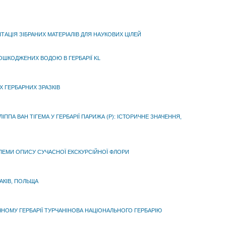
ТАЦІЯ ЗІБРАНИХ МАТЕРІАЛІВ ДЛЯ НАУКОВИХ ЦІЛЕЙ
ОШКОДЖЕНИХ ВОДОЮ В ГЕРБАРІЇ KL
Х ГЕРБАРНИХ ЗРАЗКІВ
ІППА ВАН ТІГЕМА У ГЕРБАРІЇ ПАРИЖА (P): ІСТОРИЧНЕ ЗНАЧЕННЯ,
ОБЛЕМИ ОПИСУ СУЧАСНОЇ ЕКСКУРСІЙНОЇ ФЛОРИ
АКІВ, ПОЛЬЩА
ИЧНОМУ ГЕРБАРІЇ ТУРЧАНІНОВА НАЦІОНАЛЬНОГО ГЕРБАРІЮ