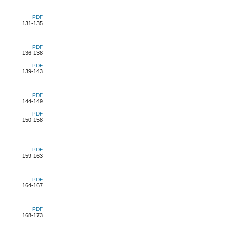
PDF
131-135
PDF
136-138
PDF
139-143
PDF
144-149
PDF
150-158
PDF
159-163
PDF
164-167
PDF
168-173