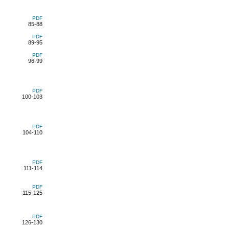
PDF
85-88
PDF
89-95
PDF
96-99
PDF
100-103
PDF
104-110
PDF
111-114
PDF
115-125
PDF
126-130