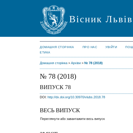
Вісник Львів
ДОМАШНЯ СТОРІНКА
ПРО НАС
УВІЙТИ
ПОШ
ЕТИКА
Домашня сторінка
>
Архіви
>
№ 78 (2018)
№ 78 (2018)
ВИПУСК 78
DOI:
http://dx.doi.org/10.30970/vlubs.2018.78
ВЕСЬ ВИПУСК
Переглянути або завантажити весь випуск