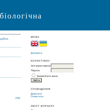
 біологічна
МОВА
АЦІЙНА
Допомога
КОРИСТУВАЧ
Ім'я користувача
Пароль
Запам'ятати мене
СПОВІЩЕННЯ
Дивитися
Сповістити
PDF
ЗМІСТ ЖУРНАЛУ