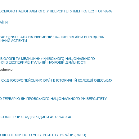
ПРОВСЬКОГО НАЦІОНАЛЬНОГО УНІВЕРСИТЕТУ ІМЕНІ ОЛЕСЯ ГОНЧАРА
АЇНИ
EAE
SENSU LATO НА РІВНИННІЙ ЧАСТИНІ УКРАЇНИ ВПРОДОВЖ
ІЧНИЙ АСПЕКТИ
Т БІОЛОГІЇ ТА МЕДИЦИНИ» КИЇВСЬКОГО НАЦІОНАЛЬНОГО
НЯ В ЕКСПЕРИМЕНТАЛЬНІЙ НАУКОВІЙ ДІЯЛЬНОСТІ
tapchenko
Х СХІДНОЄВРОПЕЙСЬКИХ КРАЇН В ІСТОРИЧНІЙ КОЛЕКЦІЇ ОДЕСЬКИХ
D
ГО ГЕРБАРІЮ ДНІПРОВСЬКОГО НАЦІОНАЛЬНОГО УНІВЕРСИТЕТУ
ИСОКОГІРНИХ ВИДІВ РОДИНИ
ASTERACEAE
 ЛІСОТЕХНІЧНОГО УНІВЕРСИТЕТУ УКРАЇНИ (LWFU)