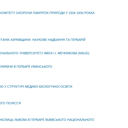
 КОМІТЕТУ ОХОРОНИ ПАМ’ЯТОК ПРИРОДИ У 1926-1930 РОКАХ
ТАНІК ХАРКІВЩИНИ: НАУКОВЕ НАДБАННЯ ТА ГЕРБАРІЙ
ОНАЛЬНОГО УНІВЕРСИТЕТУ ІМЕНІ І.І. МЕЧНИКОВА (MSUD)
В УКРАЇНИ В ГЕРБАРІЇ УМАНСЬКОГО
 У СТРУКТУРІ МЕДИКО-БІОЛОГІЧНОЇ ОСВІТИ
КОГО ПОЛІССЯ
ОКОЛИЦЬ ЛЬВОВА В ГЕРБАРІЇ ЛЬВІВСЬКОГО НАЦІОНАЛЬНОГО