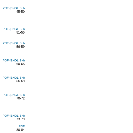
PDF (ENGLISH)
45-50
PDF (ENGLISH)
51-55
PDF (ENGLISH)
56-59
PDF (ENGLISH)
60-65
PDF (ENGLISH)
66-69
PDF (ENGLISH)
70-72
PDF (ENGLISH)
73-79
PDF
80-84