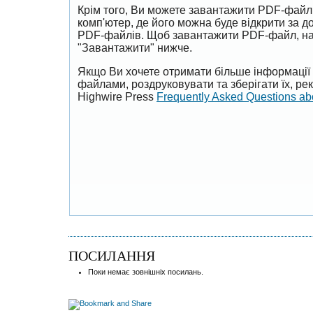
Крім того, Ви можете завантажити PDF-файл
комп'ютер, де його можна буде відкрити за 
PDF-файлів. Щоб завантажити PDF-файл, на
"Завантажити" нижче.
Якщо Ви хочете отримати більше інформації 
файлами, роздруковувати та зберігати їх, р
Highwire Press
Frequently Asked Questions a
ПОСИЛАННЯ
Поки немає зовнішніх посилань.