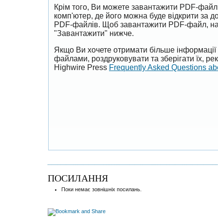
Крім того, Ви можете завантажити PDF-файл
комп'ютер, де його можна буде відкрити за 
PDF-файлів. Щоб завантажити PDF-файл, на
"Завантажити" нижче.
Якщо Ви хочете отримати більше інформації 
файлами, роздруковувати та зберігати їх, р
Highwire Press
Frequently Asked Questions a
ПОСИЛАННЯ
Поки немає зовнішніх посилань.