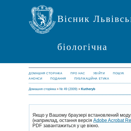
Вісник Львівсь
біологічна
ДОМАШНЯ СТОРІНКА
ПРО НАС
УВІЙТИ
ПОШУК
АНОНСИ
ПОДАННЯ
ПУБЛІКАЦІЙНА ЕТИКА
Домашня сторінка
>
№ 49 (2009)
>
Kutheryb
Якщо у Вашому браузері встановлений моду
(наприклад, остання версія
Adobe Acrobat R
PDF завантажиться у це вікно.