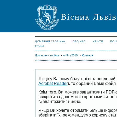
Вісник Львів
ДОМАШНЯ СТОРІНКА
ПРО НАС
УВІЙТИ
ПОШ
ЕТИКА
Домашня сторінка
>
№ 54 (2010)
>
Kostyuk
Якщо у Вашому браузері встановлений 
Acrobat Reader
), то обраний Вами файл 
Крім того, Ви можете завантажити PDF-
відкрити за допомогою програми читан
"Завантажити" нижче.
Якщо Ви хочете отримати більше інформ
зберігати їх, рекомендуємо корисну ста