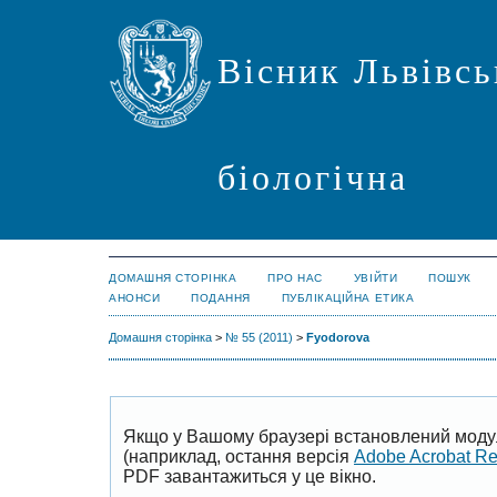
Вісник Львівсь
біологічна
ДОМАШНЯ СТОРІНКА
ПРО НАС
УВІЙТИ
ПОШУК
АНОНСИ
ПОДАННЯ
ПУБЛІКАЦІЙНА ЕТИКА
Домашня сторінка
>
№ 55 (2011)
>
Fyodorova
Якщо у Вашому браузері встановлений моду
(наприклад, остання версія
Adobe Acrobat R
PDF завантажиться у це вікно.