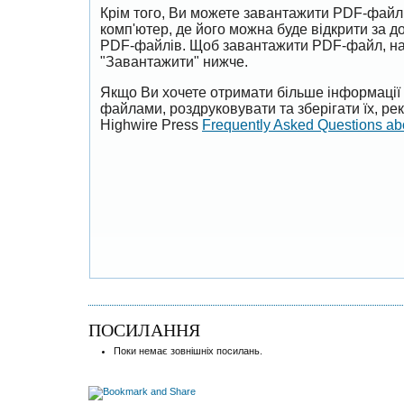
Крім того, Ви можете завантажити PDF-файл
комп'ютер, де його можна буде відкрити за 
PDF-файлів. Щоб завантажити PDF-файл, на
"Завантажити" нижче.
Якщо Ви хочете отримати більше інформації 
файлами, роздруковувати та зберігати їх, р
Highwire Press
Frequently Asked Questions a
ПОСИЛАННЯ
Поки немає зовнішніх посилань.