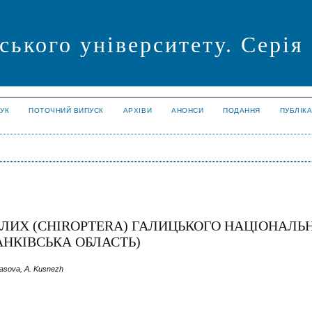
ського університету. Серія
УК
ПОТОЧНИЙ ВИПУСК
АРХІВИ
АНОНСИ
ПОДАННЯ
ПУБЛІК
ЛИХ (CHIROPTERA) ГАЛИЦЬКОГО НАЦІОНАЛЬ
АНКІВСЬКА ОБЛАСТЬ)
kasova, A. Kusnezh