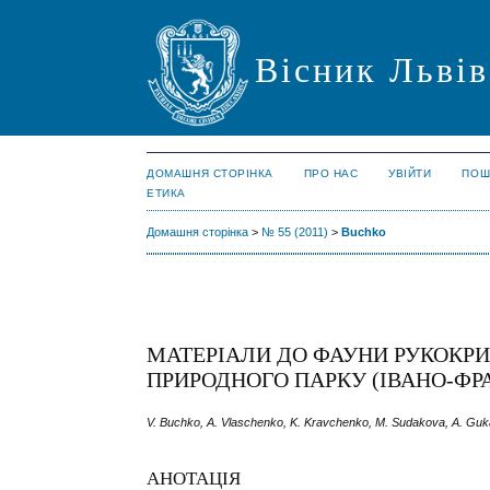
Вісник Львів
ДОМАШНЯ СТОРІНКА
ПРО НАС
УВІЙТИ
ПОШ
ЕТИКА
Домашня сторінка
>
№ 55 (2011)
>
Buchko
МАТЕРІАЛИ ДО ФАУНИ РУКОКРИ
ПРИРОДНОГО ПАРКУ (ІВАНО-ФР
V. Buchko, A. Vlaschenko, K. Kravchenko, M. Sudakova, A. Gu
АНОТАЦІЯ