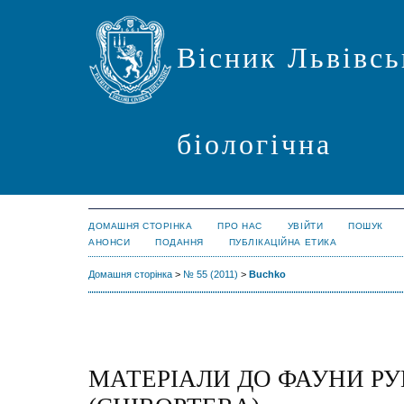
Вісник Львівсь
біологічна
ДОМАШНЯ СТОРІНКА
ПРО НАС
УВІЙТИ
ПОШУК
АНОНСИ
ПОДАННЯ
ПУБЛІКАЦІЙНА ЕТИКА
Домашня сторінка
>
№ 55 (2011)
>
Buchko
МАТЕРІАЛИ ДО ФАУНИ Р