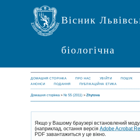
Вісник Львівсь
біологічна
ДОМАШНЯ СТОРІНКА
ПРО НАС
УВІЙТИ
ПОШУК
АНОНСИ
ПОДАННЯ
ПУБЛІКАЦІЙНА ЕТИКА
Домашня сторінка
>
№ 55 (2011)
>
Zhytova
Якщо у Вашому браузері встановлений моду
(наприклад, остання версія
Adobe Acrobat R
PDF завантажиться у це вікно.