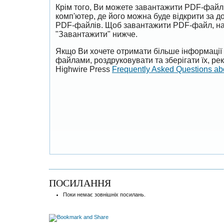
Крім того, Ви можете завантажити PDF-файл
комп'ютер, де його можна буде відкрити за 
PDF-файлів. Щоб завантажити PDF-файл, на
"Завантажити" нижче.
Якщо Ви хочете отримати більше інформації 
файлами, роздруковувати та зберігати їх, р
Highwire Press
Frequently Asked Questions a
ПОСИЛАННЯ
Поки немає зовнішніх посилань.