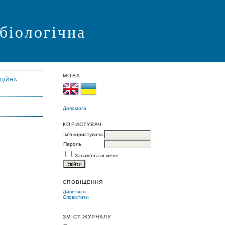
 біологічна
МОВА
АЦІЙНА
Допомога
КОРИСТУВАЧ
Ім'я користувача
Пароль
Запам'ятати мене
СПОВІЩЕННЯ
Дивитися
Сповістити
ЗМІСТ ЖУРНАЛУ