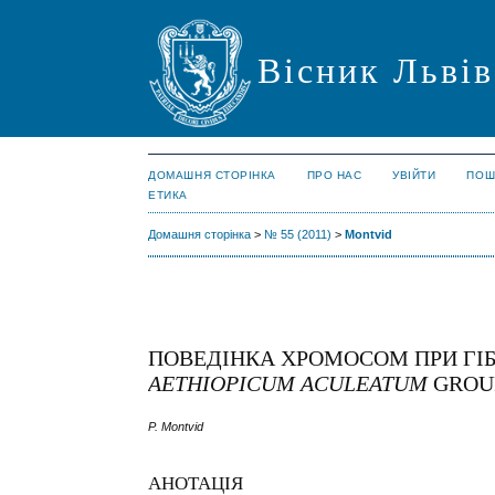
Вісник Львів
ДОМАШНЯ СТОРІНКА
ПРО НАС
УВІЙТИ
ПОШ
ЕТИКА
Домашня сторінка
>
№ 55 (2011)
>
Montvid
ПОВЕДІНКА ХРОМОСОМ ПРИ ГІ
AETHIOPICUM ACULEATUM
GROU
P. Montvid
АНОТАЦІЯ