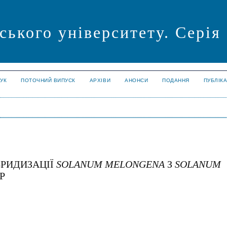
ського університету. Серія
УК
ПОТОЧНИЙ ВИПУСК
АРХІВИ
АНОНСИ
ПОДАННЯ
ПУБЛІК
БРИДИЗАЦІЇ
SOLANUM MELONGENA
З
SOLANUM
P