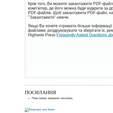
Крім того, Ви можете завантажити PDF-файл
комп'ютер, де його можна буде відкрити за 
PDF-файлів. Щоб завантажити PDF-файл, на
"Завантажити" нижче.
Якщо Ви хочете отримати більше інформації 
файлами, роздруковувати та зберігати їх, р
Highwire Press
Frequently Asked Questions a
ПОСИЛАННЯ
Поки немає зовнішніх посилань.