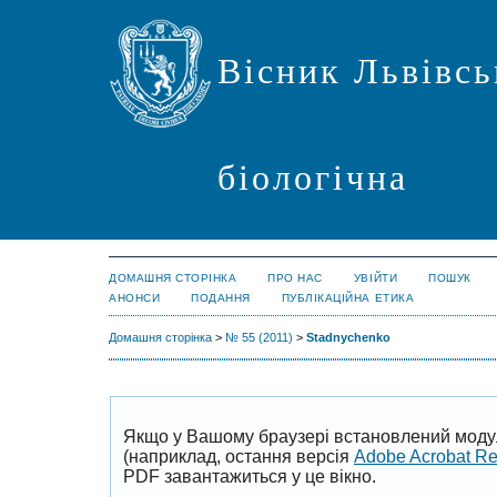
Вісник Львівсь
біологічна
ДОМАШНЯ СТОРІНКА
ПРО НАС
УВІЙТИ
ПОШУК
АНОНСИ
ПОДАННЯ
ПУБЛІКАЦІЙНА ЕТИКА
Домашня сторінка
>
№ 55 (2011)
>
Stadnychenko
Якщо у Вашому браузері встановлений моду
(наприклад, остання версія
Adobe Acrobat R
PDF завантажиться у це вікно.