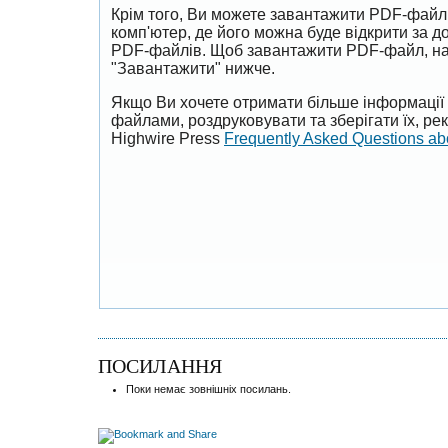
Крім того, Ви можете завантажити PDF-файл
комп'ютер, де його можна буде відкрити за 
PDF-файлів. Щоб завантажити PDF-файл, на
"Завантажити" нижче.
Якщо Ви хочете отримати більше інформації 
файлами, роздруковувати та зберігати їх, р
Highwire Press
Frequently Asked Questions a
ПОСИЛАННЯ
Поки немає зовнішніх посилань.