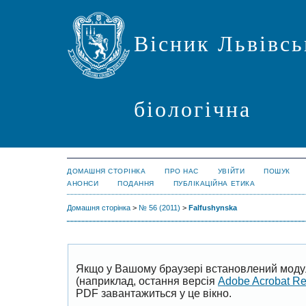
Вісник Львівсь
біологічна
ДОМАШНЯ СТОРІНКА
ПРО НАС
УВІЙТИ
ПОШУК
АНОНСИ
ПОДАННЯ
ПУБЛІКАЦІЙНА ЕТИКА
Домашня сторінка
>
№ 56 (2011)
>
Falfushynska
Якщо у Вашому браузері встановлений моду
(наприклад, остання версія
Adobe Acrobat R
PDF завантажиться у це вікно.