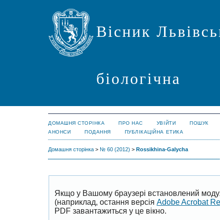
Вісник Львівсь
біологічна
ДОМАШНЯ СТОРІНКА
ПРО НАС
УВІЙТИ
ПОШУК
АНОНСИ
ПОДАННЯ
ПУБЛІКАЦІЙНА ЕТИКА
Домашня сторінка
>
№ 60 (2012)
>
Rossikhina-Galycha
Якщо у Вашому браузері встановлений моду
(наприклад, остання версія
Adobe Acrobat R
PDF завантажиться у це вікно.