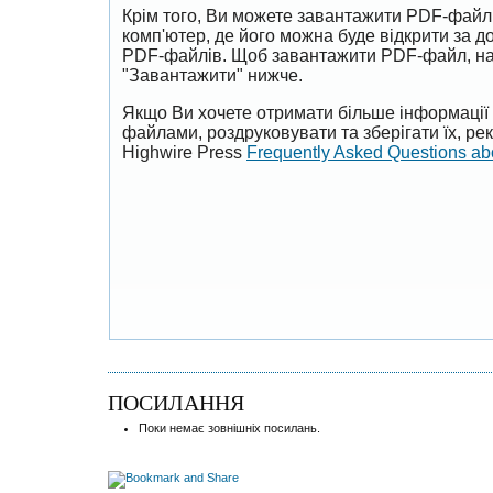
Крім того, Ви можете завантажити PDF-файл
комп'ютер, де його можна буде відкрити за 
PDF-файлів. Щоб завантажити PDF-файл, на
"Завантажити" нижче.
Якщо Ви хочете отримати більше інформації 
файлами, роздруковувати та зберігати їх, р
Highwire Press
Frequently Asked Questions a
ПОСИЛАННЯ
Поки немає зовнішніх посилань.