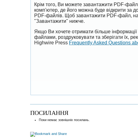
Крім того, Ви можете завантажити PDF-файл
комп'ютер, де його можна буде відкрити за 
PDF-файлів. Щоб завантажити PDF-файл, на
"Завантажити" нижче.
Якщо Ви хочете отримати більше інформації 
файлами, роздруковувати та зберігати їх, р
Highwire Press
Frequently Asked Questions a
ПОСИЛАННЯ
Поки немає зовнішніх посилань.