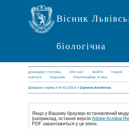
Вісник Львівсь
біологічна
ДОМАШНЯ СТОРІНКА
ПРО НАС
УВІЙТИ
ПОШУК
АНОНСИ
ПОДАННЯ
ПУБЛІКАЦІЙНА ЕТИКА
Домашня сторінка
>
№ 63 (2013)
>
Zaytseva-Anciferova
Якщо у Вашому браузері встановлений моду
(наприклад, остання версія
Adobe Acrobat R
PDF завантажиться у це вікно.