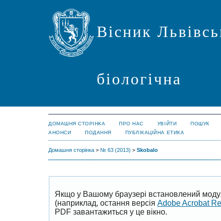
Вісник Львівсь
біологічна
ДОМАШНЯ СТОРІНКА
ПРО НАС
УВІЙТИ
ПОШУК
АНОНСИ
ПОДАННЯ
ПУБЛІКАЦІЙНА ЕТИКА
Домашня сторінка
>
№ 63 (2013)
>
Skobalo
Якщо у Вашому браузері встановлений моду
(наприклад, остання версія
Adobe Acrobat R
PDF завантажиться у це вікно.