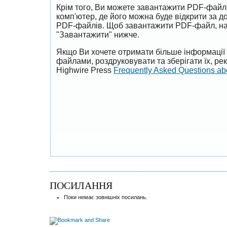
Крім того, Ви можете завантажити PDF-файл
комп'ютер, де його можна буде відкрити за 
PDF-файлів. Щоб завантажити PDF-файл, на
"Завантажити" нижче.
Якщо Ви хочете отримати більше інформації 
файлами, роздруковувати та зберігати їх, р
Highwire Press
Frequently Asked Questions a
ПОСИЛАННЯ
Поки немає зовнішніх посилань.