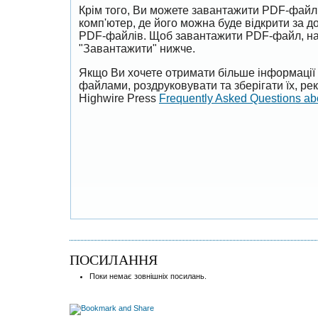
Крім того, Ви можете завантажити PDF-файл
комп'ютер, де його можна буде відкрити за 
PDF-файлів. Щоб завантажити PDF-файл, на
"Завантажити" нижче.
Якщо Ви хочете отримати більше інформації 
файлами, роздруковувати та зберігати їх, р
Highwire Press
Frequently Asked Questions a
ПОСИЛАННЯ
Поки немає зовнішніх посилань.