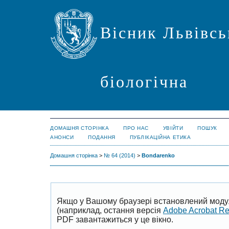
Вісник Львівсь
біологічна
ДОМАШНЯ СТОРІНКА
ПРО НАС
УВІЙТИ
ПОШУК
АНОНСИ
ПОДАННЯ
ПУБЛІКАЦІЙНА ЕТИКА
Домашня сторінка
>
№ 64 (2014)
>
Bondarenko
Якщо у Вашому браузері встановлений моду
(наприклад, остання версія
Adobe Acrobat R
PDF завантажиться у це вікно.