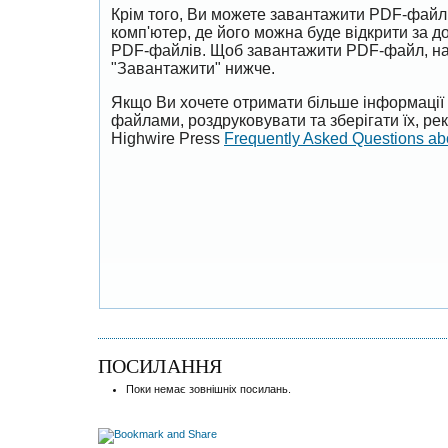
Крім того, Ви можете завантажити PDF-файл
комп'ютер, де його можна буде відкрити за 
PDF-файлів. Щоб завантажити PDF-файл, на
"Завантажити" нижче.
Якщо Ви хочете отримати більше інформації 
файлами, роздруковувати та зберігати їх, р
Highwire Press
Frequently Asked Questions a
ПОСИЛАННЯ
Поки немає зовнішніх посилань.