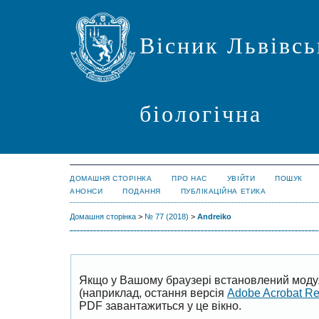
Вісник Львівсь
біологічна
ДОМАШНЯ СТОРІНКА
ПРО НАС
УВІЙТИ
ПОШУК
АНОНСИ
ПОДАННЯ
ПУБЛІКАЦІЙНА ЕТИКА
Домашня сторінка
>
№ 77 (2018)
>
Andreiko
Якщо у Вашому браузері встановлений моду
(наприклад, остання версія
Adobe Acrobat R
PDF завантажиться у це вікно.